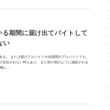
いる期間に届け出てバイトして
ない
ある。 また少額のアルバイトや短期間のアルバイトでも、
が支給されない時もあり、また前の例のように減額される
一概に…