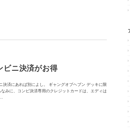
ンビニ決済がお得
ニ決済にあれば別によし。 ギャングオブヘブン デッキに限
 ちなみに、コンビ決済専用のクレジットカードは、エディは
…